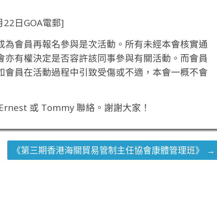
22日GOA電郵]
成為會員再報名參與是次活動。所有未經本會核實通
會亦有權決定是否容許該同事參與有關活動。而會員
如會員在活動過程中引致受傷或不適，本會一概不會
est 或 Tommy 聯絡。謝謝大家！
《第三期香港海關貿易管制主任協會康體管理班》
→