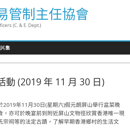
易管制主任協會
cers (C. & E. Dept.)
相片集
2019 年 11 月 30 日)
019年11月30日(星期六)假元朗屏山舉行盆菜晚
食，亦可於晚宴前到附近屏山文物徑欣賞香港唯一現
氏宗祠等的法定古蹟，了解早期香港鄉村的生活文