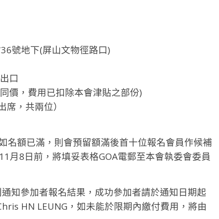
36號地下(屏山文物徑路口)
3出口
小童同價，費用已扣除本會津貼之部份)
席，共兩位）
，如名額已滿，則會預留額滿後首十位報名會員作候補
年11月8日前，將填妥表格GOA電郵至本會執委會委員
郵個別通知參加者報名結果，成功參加者請於通知日期起
is HN LEUNG，如未能於限期內繳付費用，將由