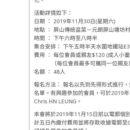
活動詳情如下：
日期 ： 2019年11月30日(星期六)
地點 ： 屏山傳統盆菜－元朗屏山塘坊村
時間 ： 下午六時至八時半
集合安排： 下午五時半天水圍地鐵站E
費用 ： 每位會員或親友$120 (成人
（每位會員最多可攜同一位親友出
名額 ： 48人
報名方法： 報名以先到先得形式進行
名單。
有興趣參加的會員，可於2019
Chris HN LEUNG。
本會將於2019年11月15日前以電
計五日內繳付費用並將存款收據電郵至Chr