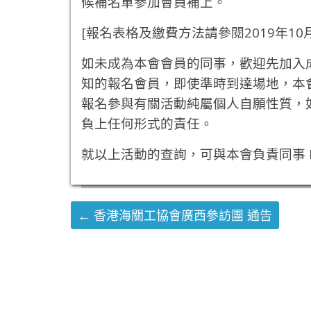
候補名單參加會員補上。
[報名表格及繳費方法請參閱2019年10月
如未成為本會會員的同事，歡迎先加入
知的報名會員，即使準時到達場地，本
報名參與有關活動純屬個人自願性質，
負上任何形式的責任。
就以上活動的查詢，可與本會負責同事 Ern
←
香港海關工協會廣西參訪團 通告