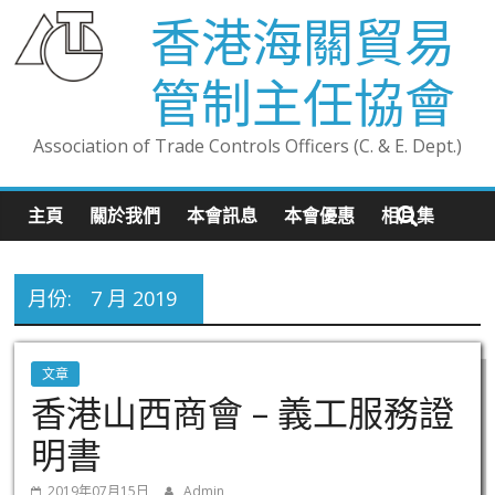
香港海關貿易
管制主任協會
Association of Trade Controls Officers (C. & E. Dept.)
主頁
關於我們
本會訊息
本會優惠
相片集
月份:
7 月 2019
文章
香港山西商會 – 義工服務證
明書
2019年07月15日
Admin