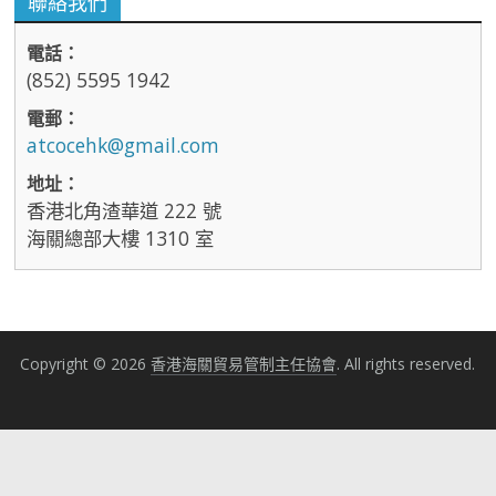
聯絡我們
電話：
(852) 5595 1942
電郵：
atcocehk@gmail.com
地址：
香港北角渣華道 222 號
海關總部大樓 1310 室
Copyright © 2026
香港海關貿易管制主任協會
. All rights reserved.