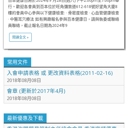
百本健康日將於2024年9 月28日(週六)下午2:00pm至7:00pm舉
行。歡迎各會員到百本位於旺角彌敦道612-618號好望角大廈8
樓的會員中心參與以下健康檢查: · 骨密度檢查 · 心血管健康檢查
· 中醫耳穴療法 如有興趣報名參與百本健康日，請與執委或聯絡
員聯絡，截止報名日期為2024年9
閱讀全文 »
常用文件
入會申請表格 或 更改資料表格(2011-02-16)
2018年08月08日
會章 (更新於2017年4月)
2018年08月08日
最新優惠及下載